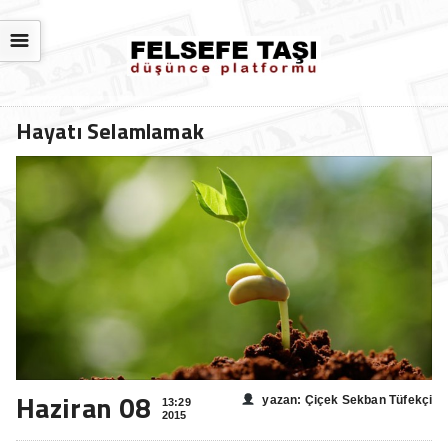
☰
Hayatı Selamlamak
Haziran 08
yazan: Çiçek Sekban Tüfekçi
13:29
2015