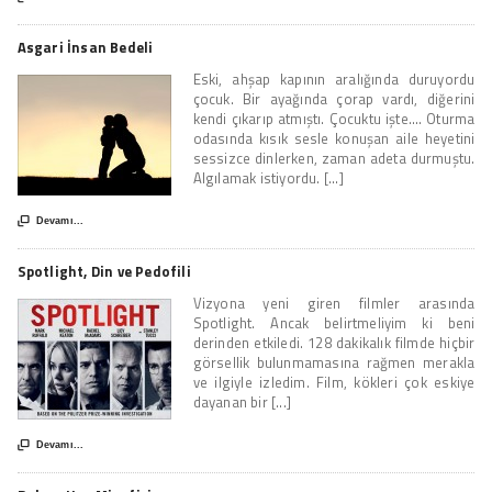
Asgari İnsan Bedeli
Eski, ahşap kapının aralığında duruyordu
çocuk. Bir ayağında çorap vardı, diğerini
kendi çıkarıp atmıştı. Çocuktu işte…. Oturma
odasında kısık sesle konuşan aile heyetini
sessizce dinlerken, zaman adeta durmuştu.
Algılamak istiyordu. [...]

Devamı...
Spotlight, Din ve Pedofili
Vizyona yeni giren filmler arasında
Spotlight. Ancak belirtmeliyim ki beni
derinden etkiledi. 128 dakikalık filmde hiçbir
görsellik bulunmamasına rağmen merakla
ve ilgiyle izledim. Film, kökleri çok eskiye
dayanan bir [...]

Devamı...