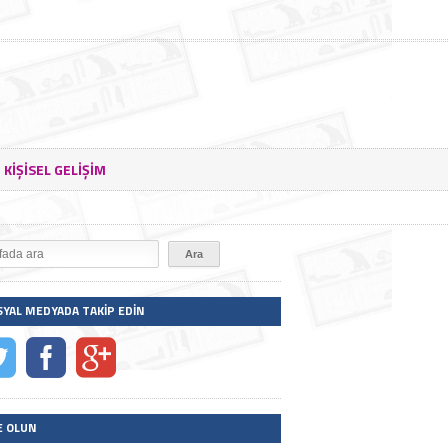
KIŞISEL GELIŞIM
SYAL MEDYADA TAKIP EDIN
E OLUN