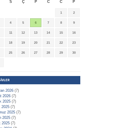
S
Ç
P
C
C
P
1
2
4
5
6
7
8
9
11
12
13
14
15
16
18
19
20
21
22
23
25
26
27
28
29
30
ŞIVLER
ran 2026
(7)
t 2026
(7)
ık 2025
(7)
 2025
(7)
muz 2025
(7)
n 2025
(7)
 2025
(7)