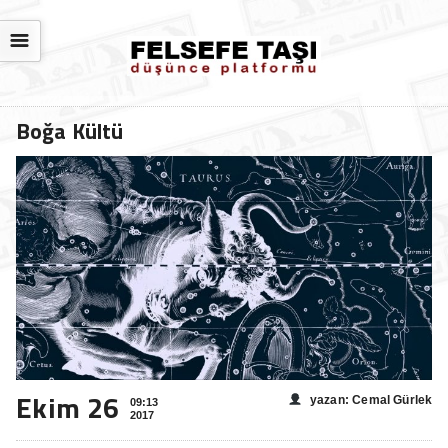
☰
Boğa Kültü
Ekim 26
yazan: Cemal Gürlek
09:13
2017