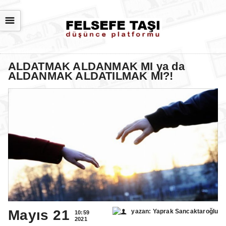
☰
ALDATMAK ALDANMAK MI ya da
ALDANMAK ALDATILMAK MI?!
Mayıs 21
yazan: Yaprak Sancaktaroğlu
10:59
2021