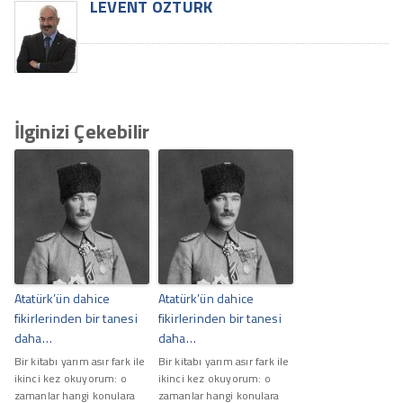
LEVENT ÖZTÜRK
İlginizi Çekebilir
Atatürk’ün dahice
Atatürk’ün dahice
fikirlerinden bir tanesi
fikirlerinden bir tanesi
daha…
daha…
Bir kitabı yarım asır fark ile
Bir kitabı yarım asır fark ile
ikinci kez okuyorum: o
ikinci kez okuyorum: o
zamanlar hangi konulara
zamanlar hangi konulara