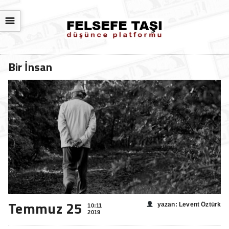
☰
Bir İnsan
Temmuz 25
yazan: Levent Öztürk
10:11
2019