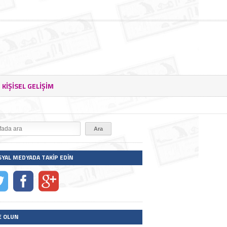
KIŞISEL GELIŞIM
SYAL MEDYADA TAKIP EDIN
E OLUN