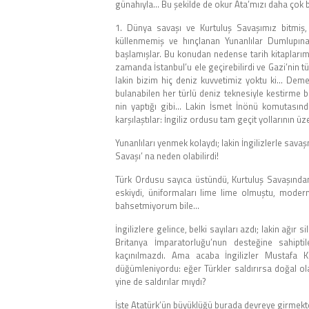
günahıyla… Bu şekilde de okur Ata’mızı daha çok b
1. Dünya savaşı ve Kurtuluş Savaşımız bitmiş
küllenmemiş ve hınçlanan Yunanlılar Dumlupına
başlamışlar. Bu konudan nedense tarih kitapları
zamanda İstanbul’u ele geçirebilirdi ve Gazi’nin 
lakin bizim hiç deniz kuvvetimiz yoktu ki… De
bulanabilen her türlü deniz teknesiyle kestirme 
nin yaptığı gibi… Lakin İsmet İnönü komutasın
karşılaştılar: İngiliz ordusu tam geçit yollarının üz
Yunanlıları yenmek kolaydı; lakin İngilizlerle sava
Savaşı’ na neden olabilirdi!
Türk Ordusu sayıca üstündü, Kurtuluş Savaşından 
eskiydi, üniformaları lime lime olmuştu, modern
bahsetmiyorum bile…
İngilizlere gelince, belki sayıları azdı; lakin ağır
Britanya İmparatorluğu’nun desteğine sahipti
kaçınılmazdı. Ama acaba İngilizler Mustafa 
düğümleniyordu: eğer Türkler saldırırsa doğal olar
yine de saldırılar mıydı?
İşte Atatürk’ün büyüklüğü burada devreye girmekt