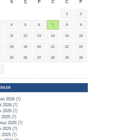
S
Ç
P
C
C
P
1
2
4
5
6
7
8
9
11
12
13
14
15
16
18
19
20
21
22
23
25
26
27
28
29
30
ŞIVLER
ran 2026
(7)
t 2026
(7)
ık 2025
(7)
 2025
(7)
muz 2025
(7)
n 2025
(7)
 2025
(7)