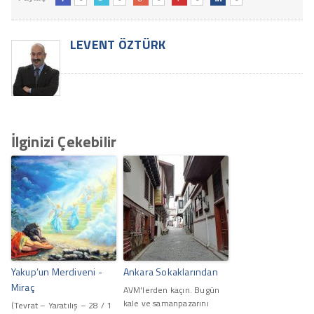
LEVENT ÖZTÜRK
İlginizi Çekebilir
Yakup’un Merdiveni -
Ankara Sokaklarından
Miraç
AVM'lerden kaçın. Bugün
kale ve samanpazarını
(Tevrat – Yaratılış – 28 / 1