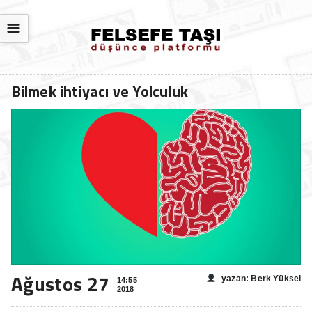
☰
Bilmek ihtiyacı ve Yolculuk
Ağustos 27
yazan: Berk Yüksel
14:55
2018