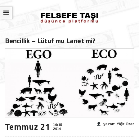
☰
Bencillik – Lütuf mu Lanet mi?
Temmuz 21
yazan: Yiğit Özar
16:15
2014