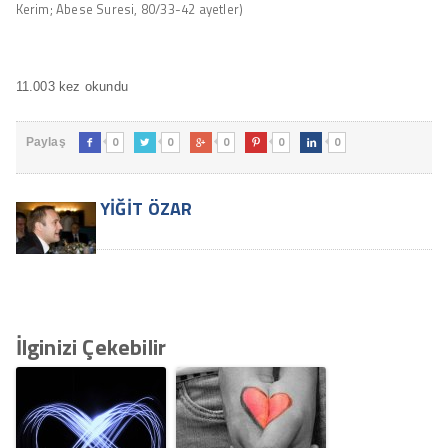
Kerim; Abese Suresi, 80/33-42 ayetler)
11.003 kez okundu
0
0
0
0
0
Paylaş





YIĞIT ÖZAR
İlginizi Çekebilir