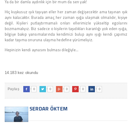
Ya da bir damla aydınlık için bir mum da sen yak!
Hiç kuşkusuz ışık taşıyan eller her zaman değişecektir ama taşınan ışık
aynı kalacaktır. Burada amaç her zaman ışığa ulaşmak olmalıdır, kişiye
değil. Kişileri putlaştırmamalı onları ellerimizle yükseltip egolarını
bozmamalıyız. Biz sadece o kişilerin taşıdıkları karanlığı yok eden ışığa,
bilgiye bakıp yansımalarında kendimizi bulup aynı ışığı kendi çapımız
kadar taşıma onuruna ulaşma hedefine yürümeliyiz.
Hepinizin kendi aynasını bulması dileğiyle…
14.183 kez okundu
0
0
0
0
0
Paylaş





SERDAR ÖKTEM