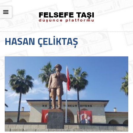
☰
HASAN ÇELIKTAŞ