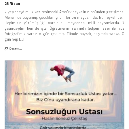
23 Nisan
7 yaşındaydım ilk kez resimdeki Atatürk heykelinin önünden geçişimde.
Mersin'de büyümüş çocuklar iyi bilirler bu meydanı da, bu heykeli de...
Hepimizin yürümüşlüğü vardır bu meydanda, milli bayramlarda. 7
yaşındaydım ben de işte. Öğretmenim rahmetli Gülşen Tezer ile nice
fotoğrafımız vardır o gün çekilmiş. Elimde bayrak, başımda şapka. O
gün hep [...]

Devamı...