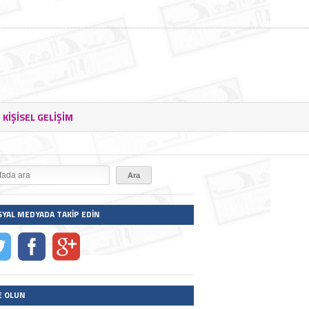
KIŞISEL GELIŞIM
SYAL MEDYADA TAKIP EDIN
E OLUN