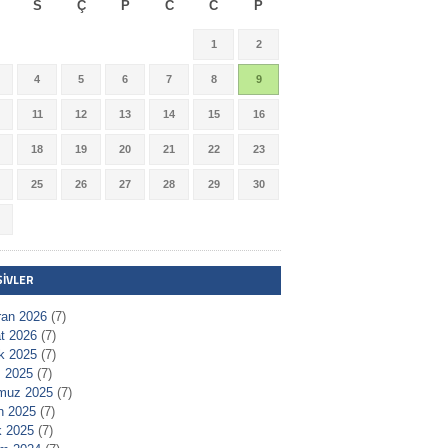
S
Ç
P
C
C
P
1
2
4
5
6
7
8
9
11
12
13
14
15
16
18
19
20
21
22
23
25
26
27
28
29
30
ŞIVLER
ran 2026
(7)
t 2026
(7)
ık 2025
(7)
 2025
(7)
muz 2025
(7)
n 2025
(7)
 2025
(7)