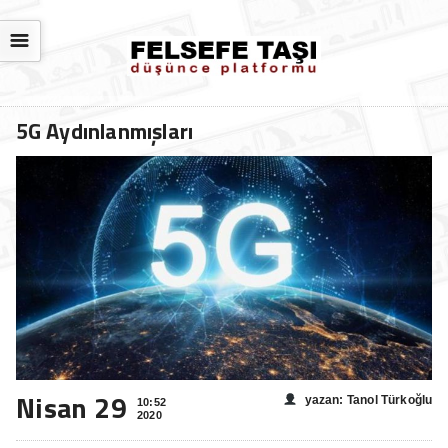
☰
5G Aydınlanmışları
Nisan 29
yazan: Tanol Türkoğlu
10:52
2020