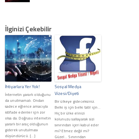
İlginizi Çekebilir
İhtiyarlara Yer Yok!
Sosyal Medya
Vizesi/Diyeti
İnternetin yararlı olduğunu
da unutmamalı. Ondan
Bir ülkeye gideceksiniz.
sadece eğlence amacıyla
Belki iş için belki tatil için...
istifade edenler için zor
Hiç bir ülke elinizi
olsa da. Doğrusu internetin
kolunuzu sallayarak sizi
yararlı bir araç olduğunun
sınırından içeri kabul eder
giderek unutulması
mi? Etmez değil mi?
düşündürücü. […]
Güzel... Sınırından