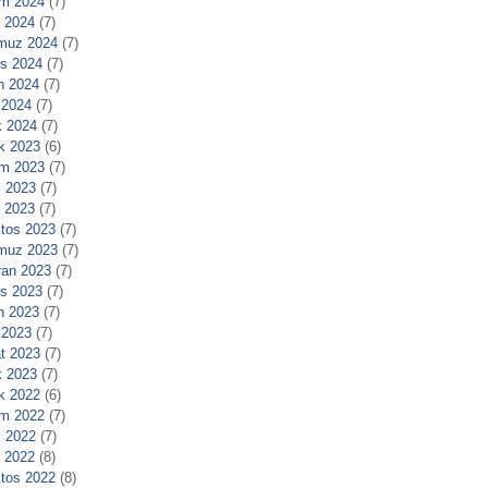
m 2024
(7)
l 2024
(7)
muz 2024
(7)
s 2024
(7)
n 2024
(7)
 2024
(7)
 2024
(7)
ık 2023
(6)
m 2023
(7)
 2023
(7)
l 2023
(7)
tos 2023
(7)
muz 2023
(7)
ran 2023
(7)
s 2023
(7)
n 2023
(7)
 2023
(7)
t 2023
(7)
 2023
(7)
ık 2022
(6)
m 2022
(7)
 2022
(7)
l 2022
(8)
tos 2022
(8)