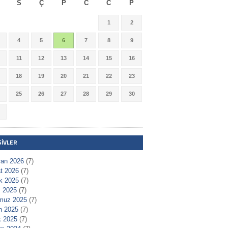
S
Ç
P
C
C
P
1
2
4
5
6
7
8
9
11
12
13
14
15
16
18
19
20
21
22
23
25
26
27
28
29
30
ŞIVLER
ran 2026
(7)
t 2026
(7)
ık 2025
(7)
 2025
(7)
muz 2025
(7)
n 2025
(7)
 2025
(7)