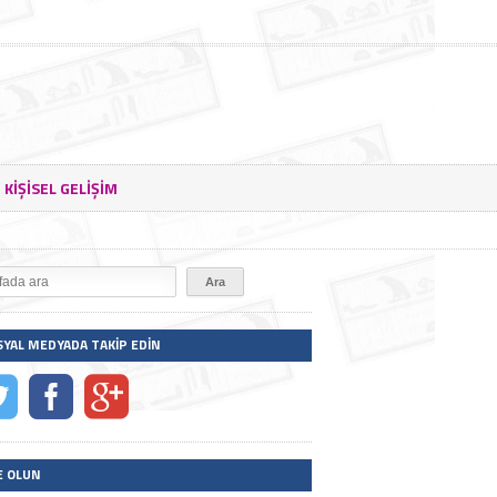
KIŞISEL GELIŞIM
SYAL MEDYADA TAKIP EDIN
E OLUN