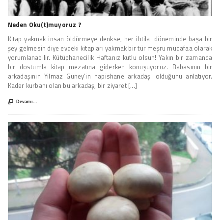
Neden Oku(t)muyoruz ?
Kitap yakmak insan öldürmeye denkse, her ihtilal döneminde başa bir
şey gelmesin diye evdeki kitapları yakmak bir tür meşru müdafaa olarak
yorumlanabilir. Kütüphanecilik Haftanız kutlu olsun! Yakın bir zamanda
bir dostumla kitap mezatına giderken konuşuyoruz. Babasının bir
arkadaşının Yılmaz Güney’in hapishane arkadaşı olduğunu anlatıyor.
Kader kurbanı olan bu arkadaş, bir ziyaret [...]

Devamı...