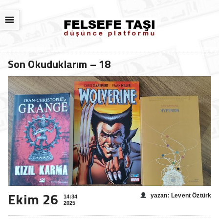
☰
Son Okuduklarım – 18
Ekim 26
yazan: Levent Öztürk
14:34
2025