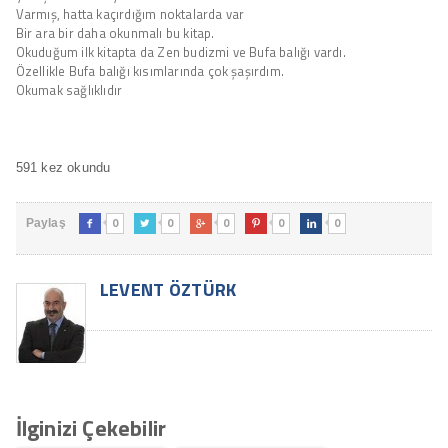
Varmış, hatta kaçırdığım noktalarda var
Bir ara bir daha okunmalı bu kitap.
Okuduğum ilk kitapta da Zen budizmi ve Bufa balığı vardı.
Özellikle Bufa balığı kısımlarında çok şaşırdım.
Okumak sağlıklıdır
591 kez okundu
0
0
0
0
0
Paylaş





LEVENT ÖZTÜRK
İlginizi Çekebilir