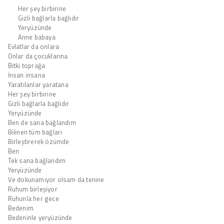
Her şey birbirine
Gizli bağlarla bağlıdır
Yeryüzünde
Anne babaya
Evlatlar da onlara
Onlar da çocuklarına
Bitki toprağa
İnsan insana
Yaratılanlar yaratana
Her şey birbirine
Gizli bağlarla bağlıdır
Yeryüzünde
Ben de sana bağlandım
Bilinen tüm bağları
Birleştirerek özümde
Ben
Tek sana bağlandım
Yeryüzünde
Ve dokunamıyor olsam da tenine
Ruhum birleşiyor
Ruhunla her gece
Bedenim
Bedeninle yeryüzünde