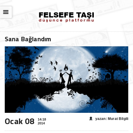
☰
Sana Bağlandım
Ocak 08
yazan: Murat Bilgili
14:18
2014