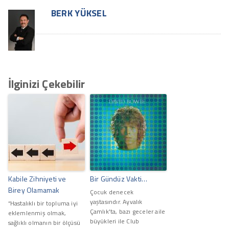
BERK YÜKSEL
İlginizi Çekebilir
Kabile Zihniyeti ve
Bir Gündüz Vakti…
Birey Olamamak
Çocuk denecek
yaştasındır. Ayvalık
“Hastalıklı bir topluma iyi
Çamlık'ta, bazı geceler aile
eklemlenmiş olmak,
büyükleri ile Club
sağlıklı olmanın bir ölçüsü