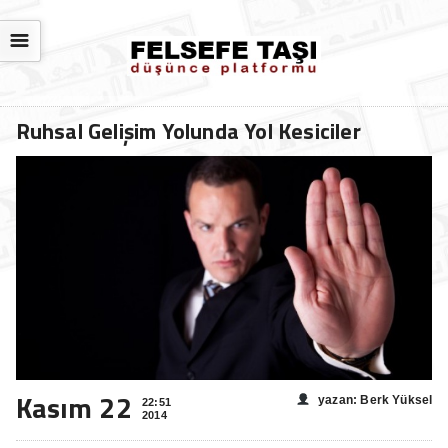
☰
Ruhsal Gelişim Yolunda Yol Kesiciler
Kasım 22
yazan: Berk Yüksel
22:51
2014