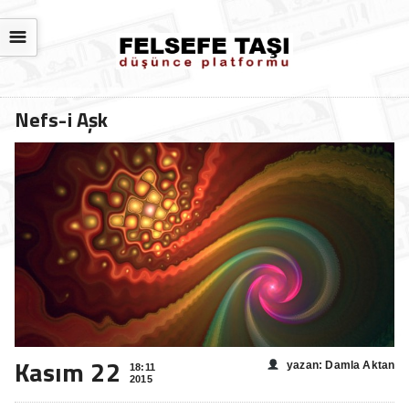
☰
Nefs-i Aşk
Kasım 22
yazan: Damla Aktan
18:11
2015