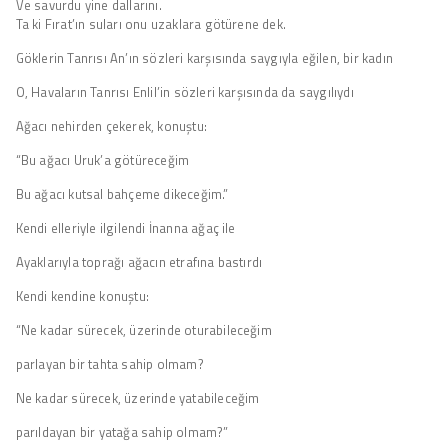
Ve savurdu yine dallarını.
Ta ki Fırat’ın suları onu uzaklara götürene dek.
Göklerin Tanrısı An’ın sözleri karşısında saygıyla eğilen, bir kadın
O, Havaların Tanrısı Enlil’in sözleri karşısında da saygılıydı
Ağacı nehirden çekerek, konuştu:
“Bu ağacı Uruk’a götüreceğim
Bu ağacı kutsal bahçeme dikeceğim.”
Kendi elleriyle ilgilendi İnanna ağaç ile
Ayaklarıyla toprağı ağacın etrafına bastırdı
Kendi kendine konuştu:
“Ne kadar sürecek, üzerinde oturabileceğim
parlayan bir tahta sahip olmam?
Ne kadar sürecek, üzerinde yatabileceğim
parıldayan bir yatağa sahip olmam?”