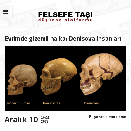
☰
Evrimde gizemli halka: Denisova insanları
Aralık 10
yazan: Fethi Demir
10:25
2019