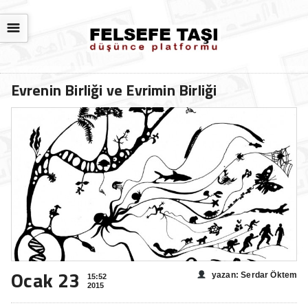
☰
Evrenin Birliği ve Evrimin Birliği
Ocak 23
yazan: Serdar Öktem
15:52
2015