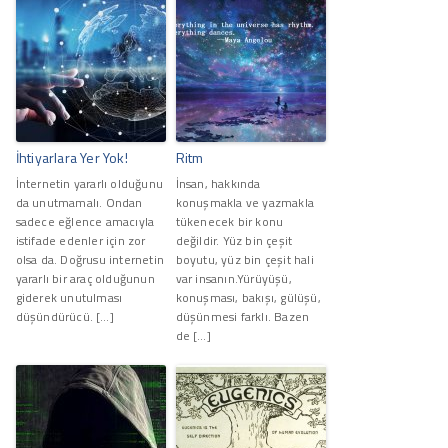
İhtiyarlara Yer Yok!
Ritm
İnternetin yararlı olduğunu
İnsan, hakkında
da unutmamalı. Ondan
konuşmakla ve yazmakla
sadece eğlence amacıyla
tükenecek bir konu
istifade edenler için zor
değildir. Yüz bin çeşit
olsa da. Doğrusu internetin
boyutu, yüz bin çeşit hali
yararlı bir araç olduğunun
var insanın.Yürüyüşü,
giderek unutulması
konuşması, bakışı, gülüşü,
düşündürücü. […]
düşünmesi farklı. Bazen
de […]