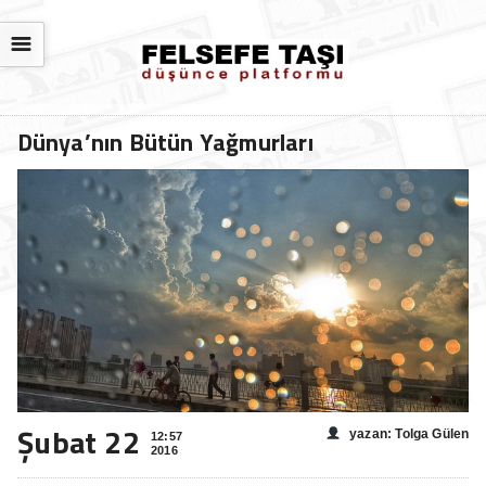
☰
Dünya’nın Bütün Yağmurları
Şubat 22
yazan: Tolga Gülen
12:57
2016