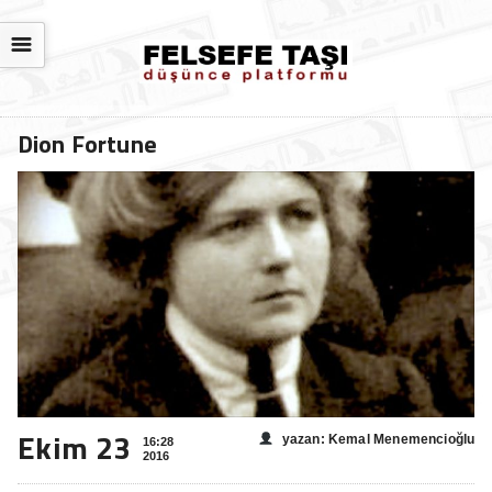
☰
Dion Fortune
Ekim 23
yazan: Kemal Menemencioğlu
16:28
2016