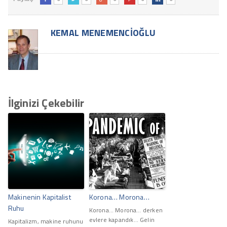
KEMAL MENEMENCIOĞLU
İlginizi Çekebilir
Makinenin Kapitalist
Korona… Morona…
Ruhu
Korona… Morona… derken
evlere kapandık… Gelin
Kapitalizm, makine ruhunu