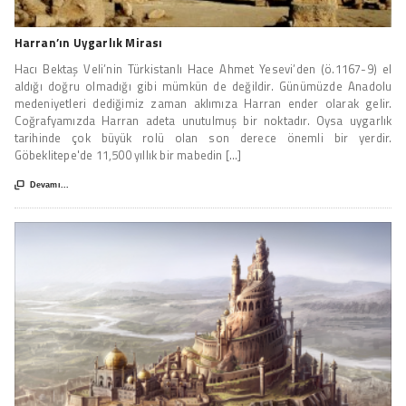
Harran’ın Uygarlık Mirası
Hacı Bektaş Veli’nin Türkistanlı Hace Ahmet Yesevi’den (ö.1167-9) el
aldığı doğru olmadığı gibi mümkün de değildir. Günümüzde Anadolu
medeniyetleri dediğimiz zaman aklımıza Harran ender olarak gelir.
Coğrafyamızda Harran adeta unutulmuş bir noktadır. Oysa uygarlık
tarihinde çok büyük rolü olan son derece önemli bir yerdir.
Göbeklitepe'de 11,500 yıllık bir mabedin [...]

Devamı...