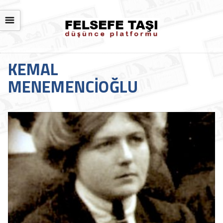
☰
KEMAL
MENEMENCIOĞLU