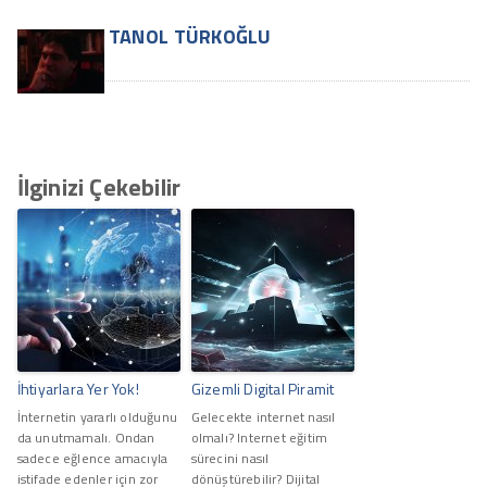
TANOL TÜRKOĞLU
İlginizi Çekebilir
İhtiyarlara Yer Yok!
Gizemli Digital Piramit
İnternetin yararlı olduğunu
Gelecekte internet nasıl
da unutmamalı. Ondan
olmalı? Internet eğitim
sadece eğlence amacıyla
sürecini nasıl
istifade edenler için zor
dönüştürebilir? Dijital