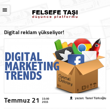
☰
Digital reklam yükseliyor!
Temmuz 21
yazan: Tanol Türkoğlu
15:00
2015