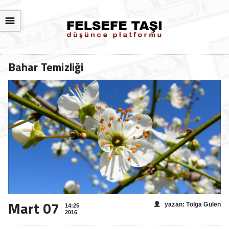
☰
Bahar Temizliği
Mart 07
yazan: Tolga Gülen
14:25
2016