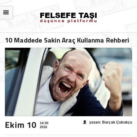
☰
10 Maddede Sakin Araç Kullanma Rehberi
Ekim 10
yazan: Burçak Çubukçu
14:30
2016