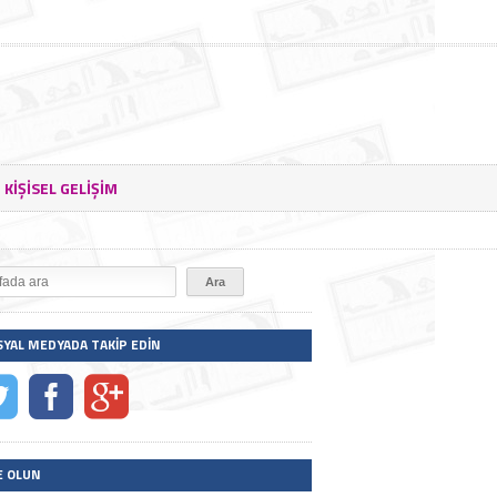
KIŞISEL GELIŞIM
SYAL MEDYADA TAKIP EDIN
E OLUN