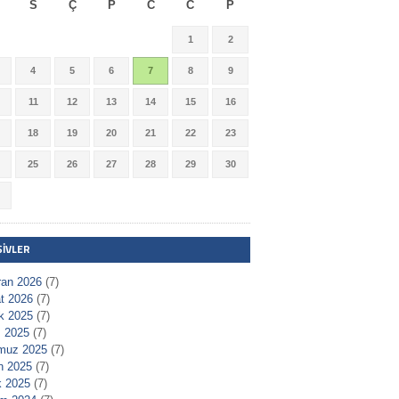
S
Ç
P
C
C
P
1
2
4
5
6
7
8
9
11
12
13
14
15
16
18
19
20
21
22
23
25
26
27
28
29
30
ŞIVLER
ran 2026
(7)
t 2026
(7)
ık 2025
(7)
 2025
(7)
muz 2025
(7)
n 2025
(7)
 2025
(7)