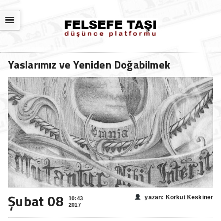
☰
Yaslarımız ve Yeniden Doğabilmek
Şubat 08
yazan: Korkut Keskiner
10:43
2017