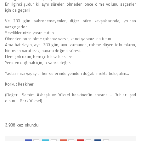
En ilginci şudur ki, aynı süreler, ölmeden önce ölme yolunu seçenler
için de geçerli.
Ve 280 gün sabredemeyenler, diğer süre kavşaklarında, yoldan
vazgeçerler.
Sevdiklerinizin yasını tutun.
Ölmeden önce ölme çabanız varsa, kendi yasınızı da tutun.
Ama hatırlayın, aynı 280 gün, aynı zamanda, rahme düşen tohumların,
bir insan yaratarak, hayata doğma süresi.
Hem çok uzun, hem çok kısa bir süre.
Yeniden doğmak için, o sabra değer.
Yaslarımızı yaşayıp, her seferinde yeniden doğabilmekte buluşalım…
Korkut Keskiner
(Değerli Samim Akbaşlı ve Yüksel Keskiner’in anısına – Ruhları şad
olsun – Berk Yüksel)
3.938 kez okundu