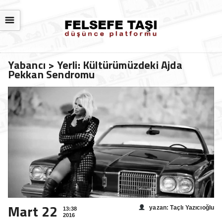
☰
Yabancı > Yerli: Kültürümüzdeki Ajda
Pekkan Sendromu
Mart 22
yazan: Taçlı Yazıcıoğlu
13:38
2016