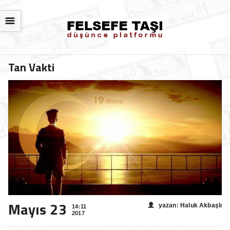
☰
Tan Vakti
Mayıs 23
yazan: Haluk Akbaşlı
14:11
2017