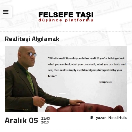
☰
Realiteyi Algılamak
Aralık 05
yazan: Netsi Hullu
21:03
2013