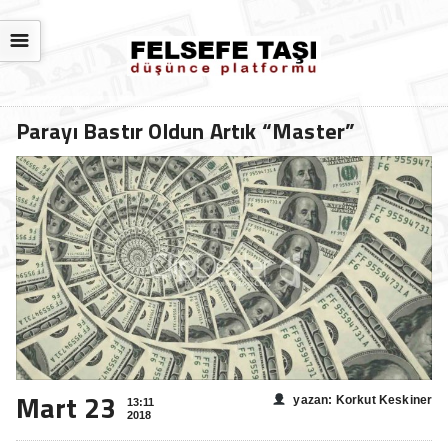
☰
Parayı Bastır Oldun Artık “Master”
Mart 23
yazan: Korkut Keskiner
13:11
2018