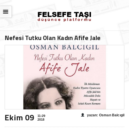
☰
Nefesi Tutku Olan Kadın Afife Jale
Ekim 09
yazan: Osman Balcıgil
11:29
2018