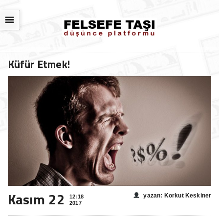
☰
Küfür Etmek!
Kasım 22
yazan: Korkut Keskiner
12:18
2017