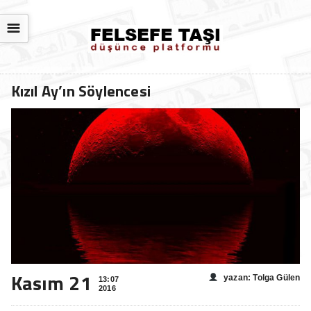
☰
Kızıl Ay’ın Söylencesi
Kasım 21
yazan: Tolga Gülen
13:07
2016