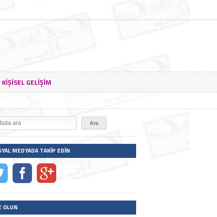
KIŞISEL GELIŞIM
SYAL MEDYADA TAKIP EDIN
E OLUN