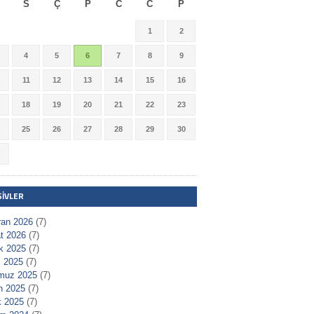
S
Ç
P
C
C
P
1
2
4
5
6
7
8
9
11
12
13
14
15
16
18
19
20
21
22
23
25
26
27
28
29
30
ŞIVLER
ran 2026
(7)
t 2026
(7)
ık 2025
(7)
 2025
(7)
muz 2025
(7)
n 2025
(7)
 2025
(7)