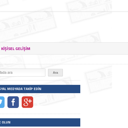
KIŞISEL GELIŞIM
SYAL MEDYADA TAKIP EDIN
E OLUN