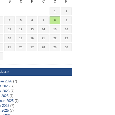
S
Ç
P
C
C
P
1
2
4
5
6
7
8
9
11
12
13
14
15
16
18
19
20
21
22
23
25
26
27
28
29
30
ŞIVLER
ran 2026
(7)
t 2026
(7)
ık 2025
(7)
 2025
(7)
muz 2025
(7)
n 2025
(7)
 2025
(7)