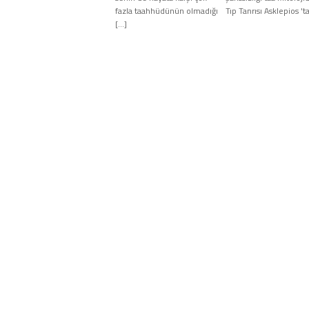
fazla taahhüdünün olmadığı
Tıp Tanrısı Asklepios 't
[…]