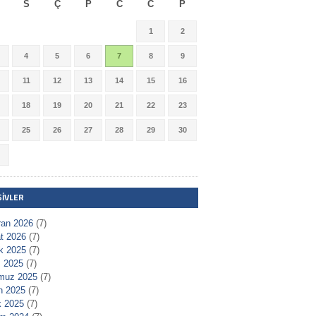
S
Ç
P
C
C
P
1
2
4
5
6
7
8
9
11
12
13
14
15
16
18
19
20
21
22
23
25
26
27
28
29
30
ŞIVLER
ran 2026
(7)
t 2026
(7)
ık 2025
(7)
 2025
(7)
muz 2025
(7)
n 2025
(7)
 2025
(7)