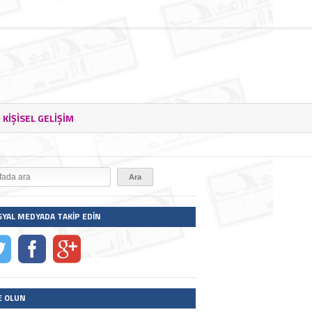
KIŞISEL GELIŞIM
SYAL MEDYADA TAKIP EDIN
E OLUN