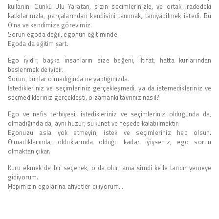
kullanın. Çünkü Ulu Yaratan, sizin seçimlerinizle, ve ortak iradedeki
katkılarınızla, parçalarından kendisini tanımak, tanıyabilmek istedi. Bu
O’na ve kendimize görevimiz.
Sorun egoda değil, egonun eğitiminde.
Egoda da eğitim şart.
Ego iyidir, başka insanların size beğeni, iltifat, hatta kurlarından
beslenmek de iyidir.
Sorun, bunlar olmadığında ne yaptığınızda.
İstedikleriniz ve seçimleriniz gerçekleşmedi, ya da istemedikleriniz ve
seçmedikleriniz gerçekleşti, o zamanki tavrınız nasıl?
Ego ve nefis terbiyesi, istedikleriniz ve seçimleriniz olduğunda da,
olmadığında da, aynı huzur, sükunet ve neşede kalabilmektir.
Egonuzu asla yok etmeyin, istek ve seçimleriniz hep olsun.
Olmadıklarında, olduklarında olduğu kadar iyiyseniz, ego sorun
olmaktan çıkar.
Kuru ekmek de bir seçenek, o da olur, ama şimdi kelle tandır yemeye
gidiyorum.
Hepimizin egolarına afiyetler diliyorum…