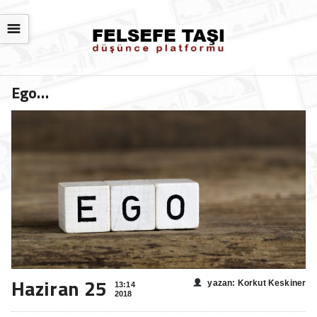
☰
Ego…
Haziran 25
yazan: Korkut Keskiner
13:14
2018