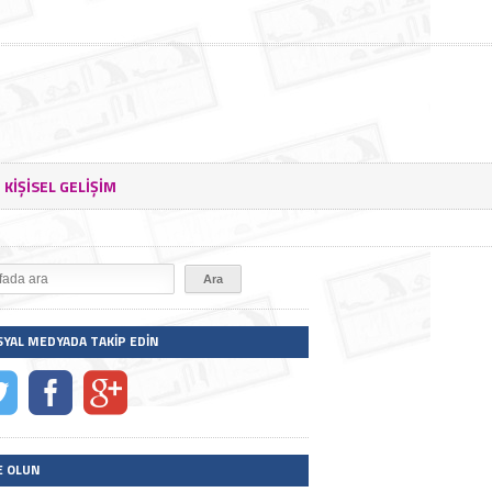
KIŞISEL GELIŞIM
SYAL MEDYADA TAKIP EDIN
E OLUN