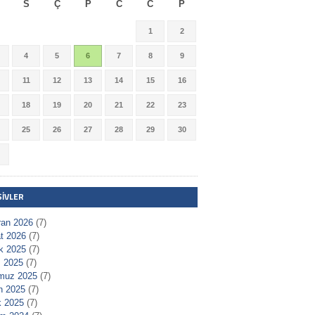
S
Ç
P
C
C
P
1
2
4
5
6
7
8
9
11
12
13
14
15
16
18
19
20
21
22
23
25
26
27
28
29
30
ŞIVLER
ran 2026
(7)
t 2026
(7)
ık 2025
(7)
 2025
(7)
muz 2025
(7)
n 2025
(7)
 2025
(7)