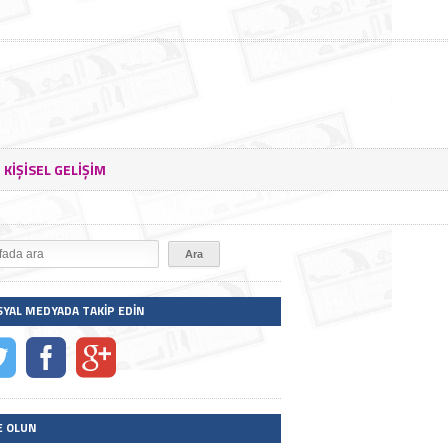
KIŞISEL GELIŞIM
SYAL MEDYADA TAKIP EDIN
E OLUN