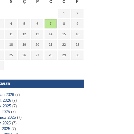
S
Ç
P
C
C
P
1
2
4
5
6
7
8
9
11
12
13
14
15
16
18
19
20
21
22
23
25
26
27
28
29
30
ŞIVLER
ran 2026
(7)
t 2026
(7)
ık 2025
(7)
 2025
(7)
muz 2025
(7)
n 2025
(7)
 2025
(7)