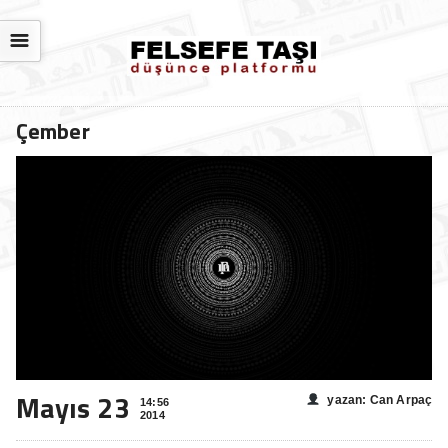
☰
Çember
Mayıs 23
yazan: Can Arpaç
14:56
2014