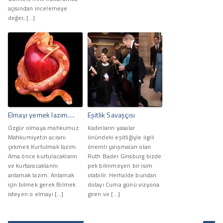
açısından incelemeye
değer, […]
Elmayı yemek lazım….
Eşitlik Savaşçısı
Özgür olmaya mahkumuz
Kadınların yasalar
Mahkumiyetin acısını
önündeki eşitliğiyle ilgili
çekmek Kurtulmak lazım.
önemli çalışmaları olan
Ama önce kurtulacakların
Ruth Bader Ginsburg bizde
ve kurtaracaklarını
pek bilinmeyen bir isim
anlamak lazım. Anlamak
olabilir. Herhalde bundan
için bilmek gerek Bilmek
dolayı Cuma günü vizyona
isteyen o elmayı […]
giren ve […]