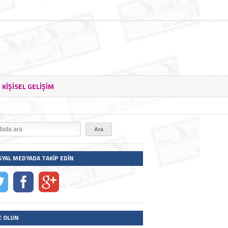
KIŞISEL GELIŞIM
SYAL MEDYADA TAKIP EDIN
E OLUN