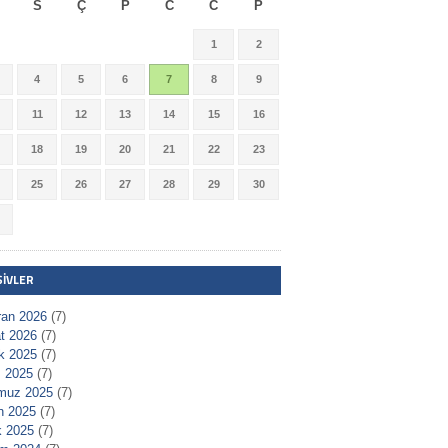
S
Ç
P
C
C
P
1
2
4
5
6
7
8
9
11
12
13
14
15
16
18
19
20
21
22
23
25
26
27
28
29
30
ŞIVLER
ran 2026
(7)
t 2026
(7)
ık 2025
(7)
 2025
(7)
muz 2025
(7)
n 2025
(7)
 2025
(7)