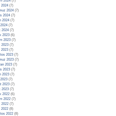
m 2024
(7)
l 2024
(7)
muz 2024
(7)
s 2024
(7)
n 2024
(7)
 2024
(7)
 2024
(7)
ık 2023
(6)
m 2023
(7)
 2023
(7)
l 2023
(7)
tos 2023
(7)
muz 2023
(7)
ran 2023
(7)
s 2023
(7)
n 2023
(7)
 2023
(7)
t 2023
(7)
 2023
(7)
ık 2022
(6)
m 2022
(7)
 2022
(7)
l 2022
(8)
tos 2022
(8)