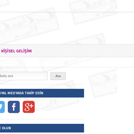
KIŞISEL GELIŞIM
SYAL MEDYADA TAKIP EDIN
E OLUN