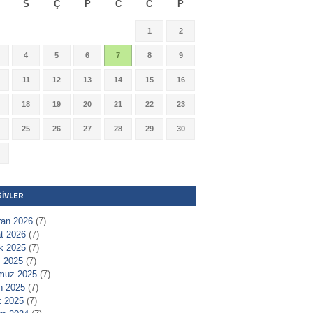
S
Ç
P
C
C
P
1
2
4
5
6
7
8
9
11
12
13
14
15
16
18
19
20
21
22
23
25
26
27
28
29
30
ŞIVLER
ran 2026
(7)
t 2026
(7)
ık 2025
(7)
 2025
(7)
muz 2025
(7)
n 2025
(7)
 2025
(7)