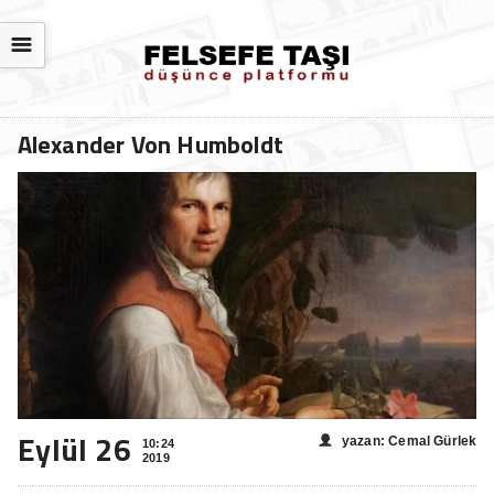
☰
Alexander Von Humboldt
Eylül 26
yazan: Cemal Gürlek
10:24
2019