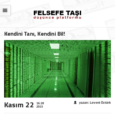
☰
Kendini Tanı, Kendini Bil!
Kasım 22
yazan: Levent Öztürk
16:28
2015